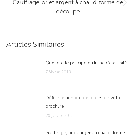
Gauffrage, or et argent à chaud, forme de
Article
découpe
suivant
:
Articles Similaires
Quel est le principe du Inline Cold Foil ?
7 février 2013
Définir le nombre de pages de votre
brochure
29 janvier 2013
Gauffrage, or et argent à chaud, forme