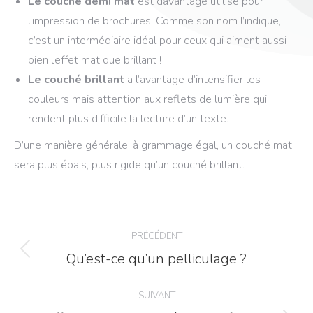
Le couché demi mat
est davantage utilisé pour
l’impression de brochures. Comme son nom l’indique,
c’est un intermédiaire idéal pour ceux qui aiment aussi
bien l’effet mat que brillant !
Le couché brillant
a l’avantage d’intensifier les
couleurs mais attention aux reflets de lumière qui
rendent plus difficile la lecture d’un texte.
D’une manière générale, à grammage égal, un couché mat
sera plus épais, plus rigide qu’un couché brillant.
Navigation
PRÉCÉDENT
article
Qu’est-ce qu’un pelliculage ?
Article
précédent
:
SUIVANT