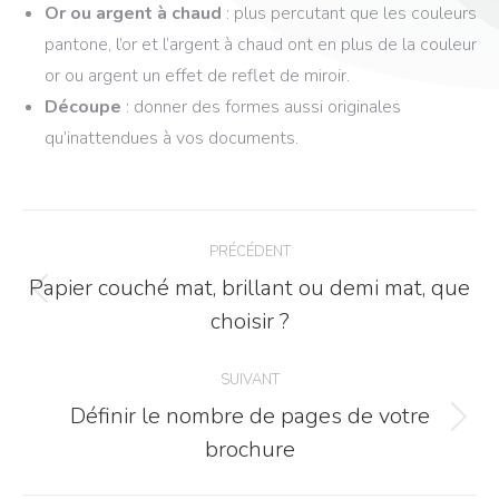
Or ou argent à chaud
: plus percutant que les couleurs
pantone, l’or et l’argent à chaud ont en plus de la couleur
or ou argent un effet de reflet de miroir.
Découpe
: donner des formes aussi originales
qu’inattendues à vos documents.
Navigation
PRÉCÉDENT
article
Papier couché mat, brillant ou demi mat, que
Article
choisir ?
précédent
:
SUIVANT
Définir le nombre de pages de votre
Article
brochure
suivant
: