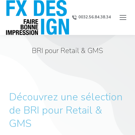
0032.56.84.38.34
BRI pour Retail & GMS
Découvrez une sélection
de BRI pour Retail &
GMS