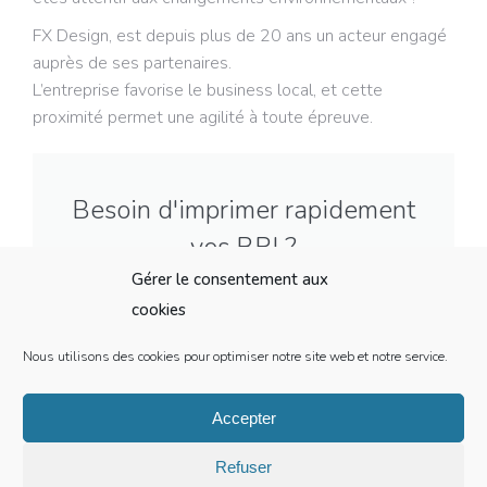
FX Design, est depuis plus de 20 ans un acteur engagé
auprès de ses partenaires.
L’entreprise favorise le business local, et cette
proximité permet une agilité à toute épreuve.
Besoin d'imprimer rapidement
vos BRI ?
Gérer le consentement aux
Contactez-nous afin d’obtenir un devis adapté
cookies
à vos besoins et votre budget, en parfait
équilibre avec votre projet.
Nous utilisons des cookies pour optimiser notre site web et notre service.
Contacter FX Design
Accepter
Refuser