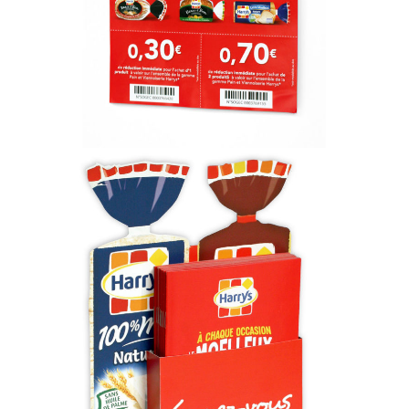
Porte Brochure Stick and Glide Harrys