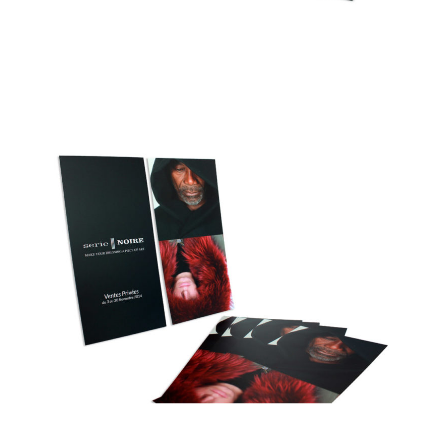
Flyers Série Noire