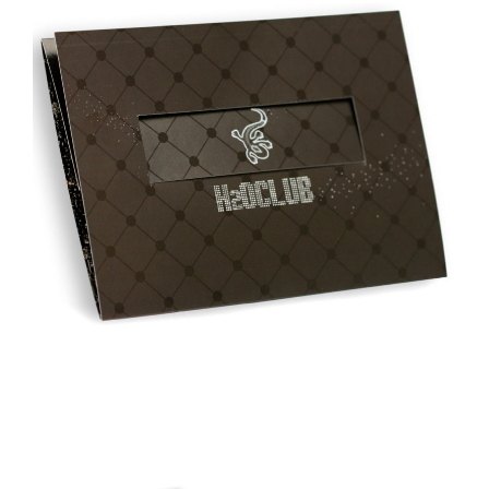
Flyer enveloppe H2o club