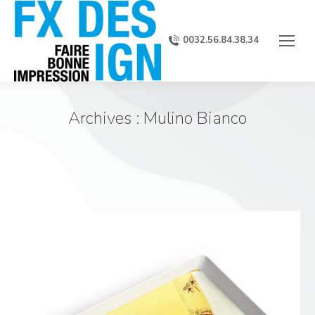
0032.56.84.38.34
Archives :
Mulino Bianco