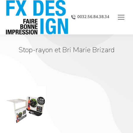
0032.56.84.38.34
Stop-rayon et Bri Marie Brizard