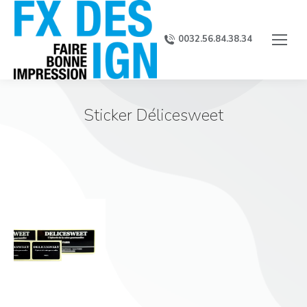
0032.56.84.38.34
Sticker Délicesweet