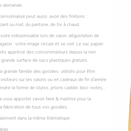
le demande.
personnalisé peut aussi avoir des finitions :
illant ou mat, du pantone, de l’or à chaud…
ssoire indispensable lors de salon, dégustation de
gasin : votre image circule et se voit. Le sac papier
s très apprécié des consommateurs depuis la non
n grande surface de sacs plastiques gratuits.
e la grande famille des goodies utilisés pour être
 visiteurs sur les salons ou en cadeaux de fin d’année
ndre la forme de stylos, jetons caddie, bloc-notes,…
 vous apporter savoir faire & maitrise pour la
a fabrication de tous vos goodies.
alement dans la même thématique :
abas