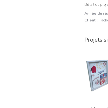
Détail du proje
Année de réa
Client :
Hach
Projets s