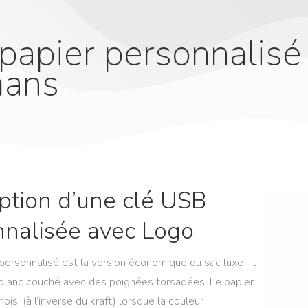
papier personnalisé
ans
ption d’une clé USB
nnalisée avec Logo
personnalisé est la version économique du sac luxe : il
 blanc couché avec des poignées torsadées. Le papier
oisi (à l’inverse du kraft) lorsque la couleur