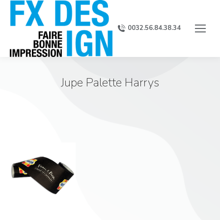
0032.56.84.38.34
Jupe Palette Harrys