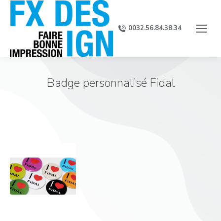
0032.56.84.38.34
Badge personnalisé Fidal